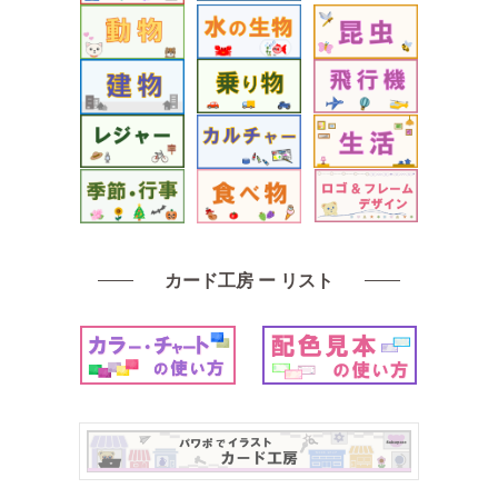
カード工房 ー リスト