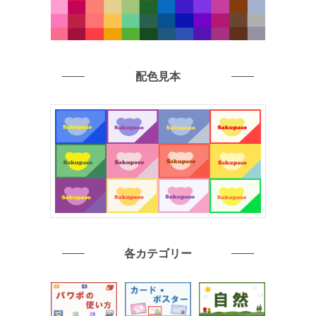
配色見本
各カテゴリー