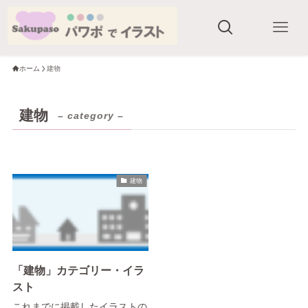
ホーム
建物
建物
– category –
建物
「建物」カテゴリー・イラ
スト
これまでに掲載したイラストの