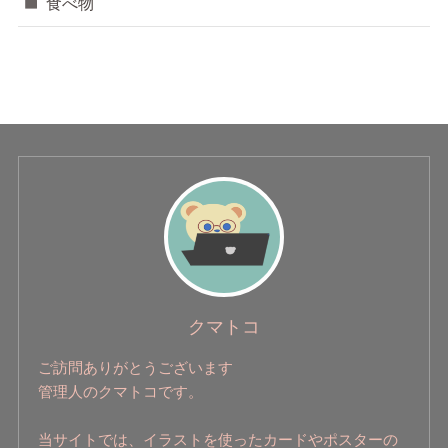
食べ物
クマトコ
ご訪問ありがとうございます
管理人のクマトコです。
当サイトでは、イラストを使ったカードやポスターの