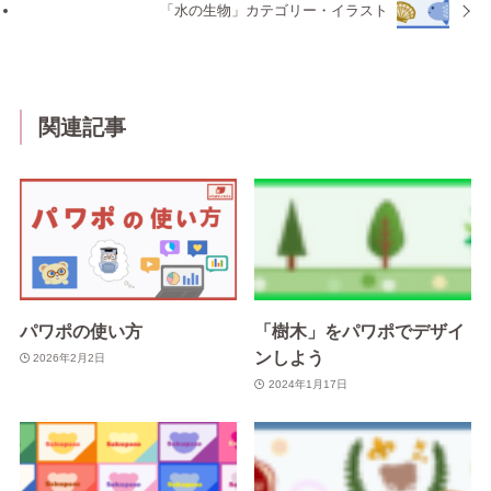
「水の生物」カテゴリー・イラスト
関連記事
パワポの使い方
「樹木」をパワポでデザイ
ンしよう
2026年2月2日
2024年1月17日