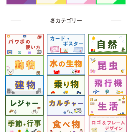
各カテゴリー