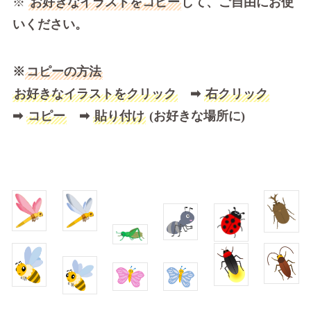
※
お好きなイラストをコピー
して、ご自由にお使
いください。
※
コピーの方法
お好きなイラストをクリック
➡
右クリック
➡
コピー
➡
貼り付け
(お好きな場所に)