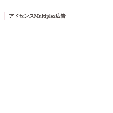
アドセンスMultiplex広告