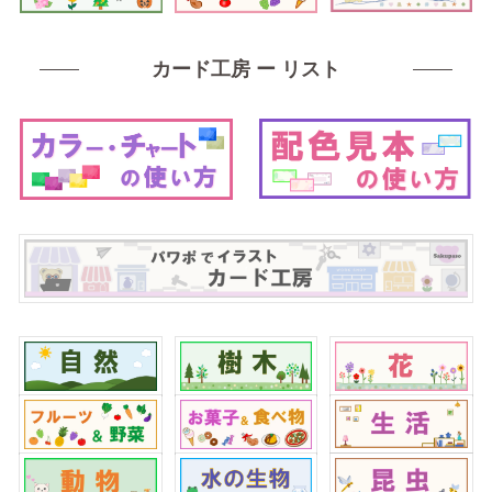
カード工房 ー リスト