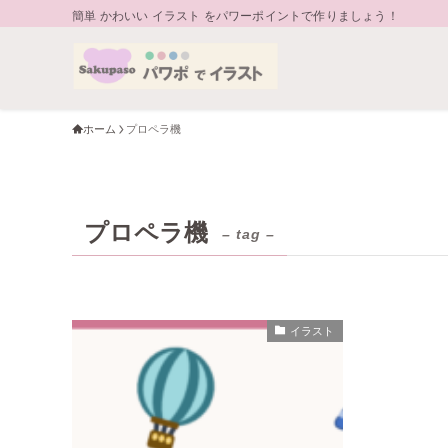
簡単 かわいい イラスト をパワーポイントで作りましょう！
ホーム
プロペラ機
プロペラ機
– tag –
イラスト