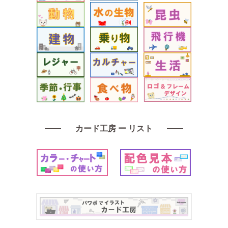
カード工房 ー リスト