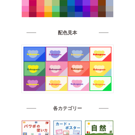
配色見本
各カテゴリー