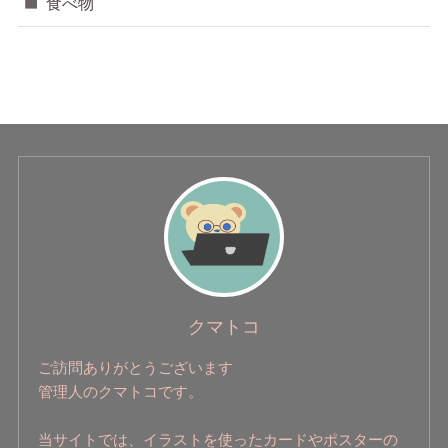
食べ物
クマトコ
ご訪問ありがとうございます
管理人のクマトコです。
当サイトでは、イラストを使ったカードやポスターの