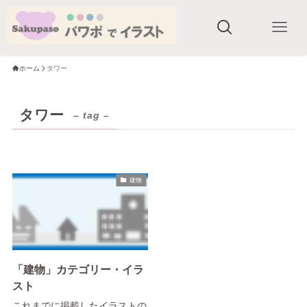
ホーム
タワー
タワー
– tag –
建物
「建物」カテゴリー・イラ
スト
これまでに掲載したイラストの